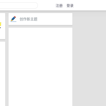
注册
登录
创作新主题