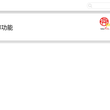
关注
群聊功能