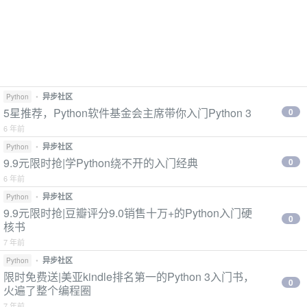
•
异步社区
Python
5星推荐，Python软件基金会主席带你入门Python 3
0
6 年前
•
异步社区
Python
9.9元限时抢|学Python绕不开的入门经典
0
6 年前
•
异步社区
Python
9.9元限时抢|豆瓣评分9.0销售十万+的Python入门硬
0
核书
7 年前
•
异步社区
Python
限时免费送|美亚kindle排名第一的Python 3入门书，
0
火遍了整个编程圈
7 年前