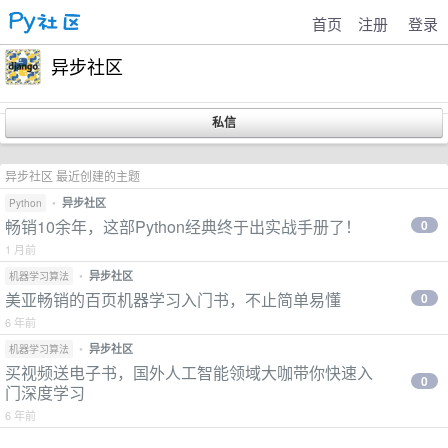
首页
注册
登录
异步社区
异步社区 最近创建的主题
•
异步社区
Python
畅销10余年，这部Python经典终于出实战手册了！
0
1 月前
•
异步社区
机器学习算法
美亚畅销的百页机器学习入门书，不止简单易懂
0
6 年前
•
异步社区
机器学习算法
买视频送电子书，国外人工智能领域大咖带你快速入
0
门深度学习
6 年前