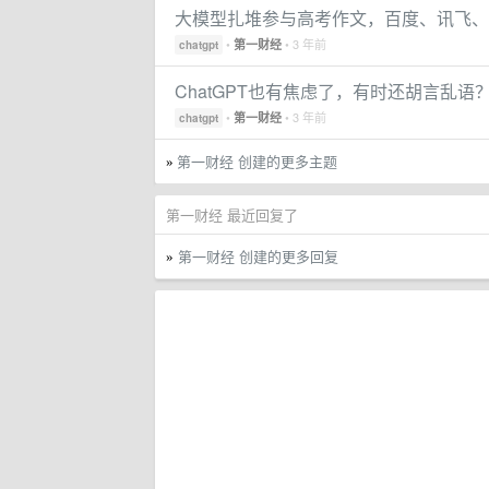
大模型扎堆参与高考作文，百度、讯飞、C
•
• 3 年前
第一财经
chatgpt
ChatGPT也有焦虑了，有时还胡言乱语
•
• 3 年前
第一财经
chatgpt
第一财经 创建的更多主题
»
第一财经 最近回复了
第一财经 创建的更多回复
»