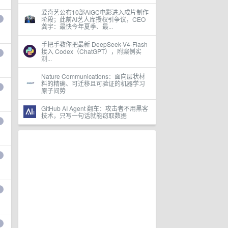
爱奇艺公布10部AIGC电影进入成片制作
阶段；此前AI艺人库授权引争议，CEO
龚宇：最快今年夏季、最...
手把手教你把最新 DeepSeek-V4-Flash
接入 Codex（ChatGPT），附案例实
测...
Nature Communications：面向层状材
料的精确、可迁移且可验证的机器学习
原子间势
GitHub AI Agent 翻车：攻击者不用黑客
技术，只写一句话就能窃取数据