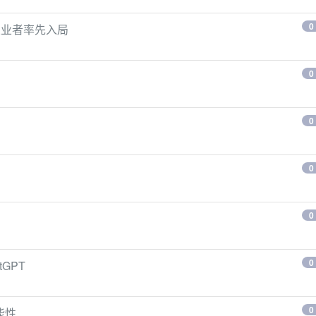
0
从业者率先入局
0
0
！
0
0
？
0
GPT
0
能性