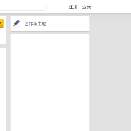
注册
登录
创作新主题
注