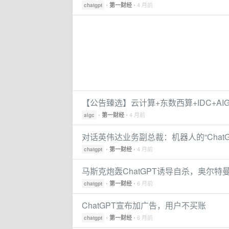
•
• 4 月前
第一财经
chatgpt
【公告臻选】云计算+东数西算+IDC+A
•
• 4 月前
第一财经
aigc
对话英伟达业务副总裁：机器人的“Chat
•
• 4 月前
第一财经
chatgpt
马斯克炮轰ChatGPT诱导自杀，奥尔
•
• 6 月前
第一财经
chatgpt
ChatGPT宣布加广告，用户不买账
•
• 6 月前
第一财经
chatgpt