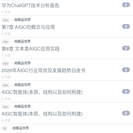
华为ChatGPT技术分析报告
0
5 月前
•
肉眼品世界
aigc
第7章 AIGC的概念与应用
0
5 月前
•
肉眼品世界
aigc
第8章 文本类AIGC应用实践
0
5 月前
•
肉眼品世界
aigc
2026年AIGC行业现状及发展趋势白皮书
0
6 月前
•
肉眼品世界
aigc
AIGC智能体(本质、结构以及如何构建)
0
6 月前
•
肉眼品世界
aigc
AIGC智能体(本质、结构以及如何构建)
0
6 月前
•
肉眼品世界
Git