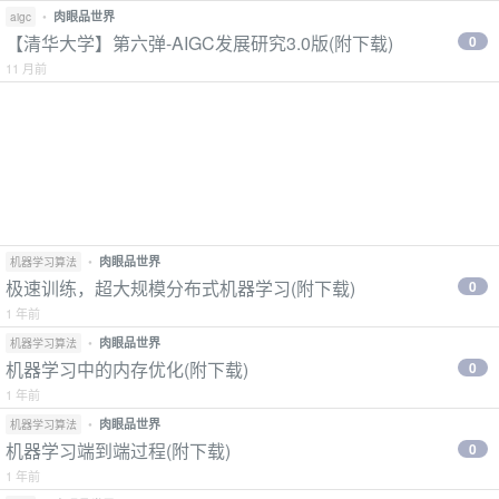
•
肉眼品世界
aigc
【清华大学】第六弹-AIGC发展研究3.0版(附下载)
0
11 月前
•
肉眼品世界
机器学习算法
极速训练，超大规模分布式机器学习(附下载)
0
1 年前
•
肉眼品世界
机器学习算法
机器学习中的内存优化(附下载)
0
1 年前
•
肉眼品世界
机器学习算法
机器学习端到端过程(附下载)
0
1 年前