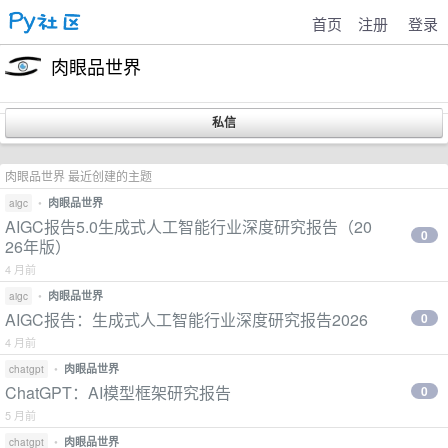
首页
注册
登录
肉眼品世界
肉眼品世界 最近创建的主题
•
肉眼品世界
aigc
AIGC报告5.0生成式人工智能行业深度研究报告（20
0
26年版）
4 月前
•
肉眼品世界
aigc
AIGC报告：生成式人工智能行业深度研究报告2026
0
4 月前
•
肉眼品世界
chatgpt
ChatGPT：AI模型框架研究报告
0
5 月前
•
肉眼品世界
chatgpt