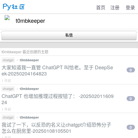
首页
注册
登录
t0mbkeeper
t0mbkeeper 最近创建的主题
•
t0mbkeeper
chatgpt
大家知道我一直管 ChatGPT 叫恰老。至于 DeepSe
0
ek-20250204164823
1 年前
•
t0mbkeeper
chatgpt
ChatGPT 也增加推理过程按钮了： -202502011609
0
24
1 年前
•
t0mbkeeper
chatgpt
我试了一下，以反恐的名义让chatgpt介绍恐怖分子
0
怎么在厨房里-20250108105501
1 年前