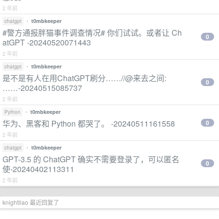
2 年前
•
t0mbkeeper
chatgpt
#警方通报胖猫事件调查情况# 你们试试。或者让 Ch
0
atGPT -20240520071443
2 年前
•
t0mbkeeper
chatgpt
是不是有人在用ChatGPT刷分……//@来去之间:
0
……-20240515085737
2 年前
•
t0mbkeeper
Python
华为、黑客和 Python 都哭了。 -20240511161558
0
2 年前
•
t0mbkeeper
chatgpt
GPT-3.5 的 ChatGPT 确实不需要登录了，可以匿名
0
使-20240402113311
2 年前
knightliao 最近回复了