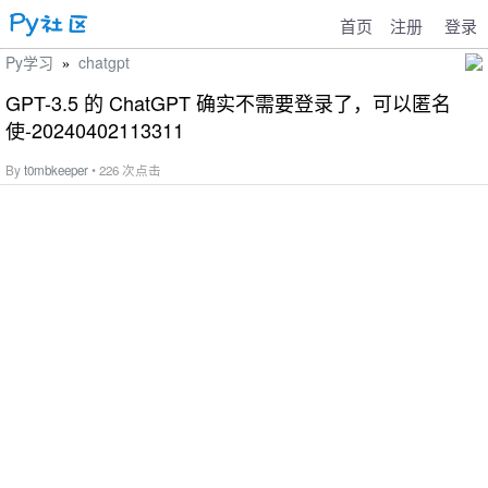
首页
注册
登录
Py学习
chatgpt
»
GPT-3.5 的 ChatGPT 确实不需要登录了，可以匿名
使-20240402113311
By
t0mbkeeper
• 226 次点击