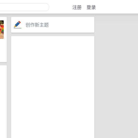
注册
登录
创作新主题