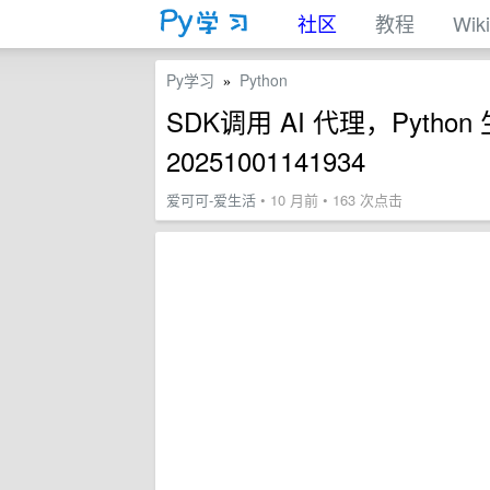
社区
教程
Wiki
Py学习
Python
»
SDK调用 AI 代理，Pytho
20251001141934
爱可可-爱生活
• 10 月前 • 163 次点击