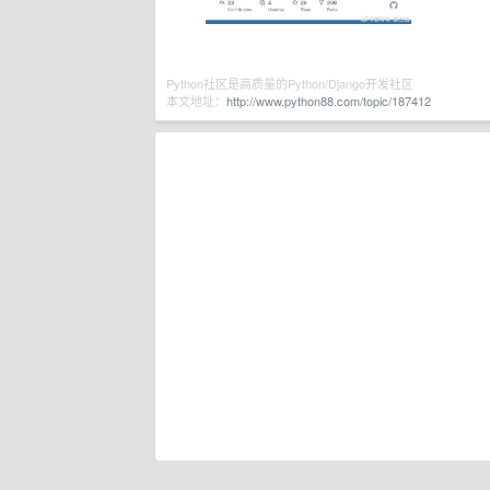
Python社区是高质量的Python/Django开发社区
本文地址：
http://www.python88.com/topic/187412