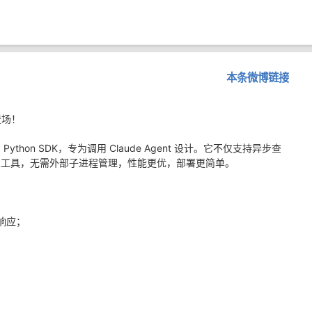
本条微博链接
登场！
c 出品的 Python SDK，专为调用 Claude Agent 设计。它不仅支持异步查
义工具，无需外部子进程管理，性能更优，部署更简单。
息响应；