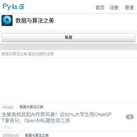
首页
注册
登录
数据与算法之美
数据与算法之美 最近创建的主题
•
数据与算法之美
chatgpt
全美高校掀起AI作弊风暴！近50%大学生用ChatGP
0
T拿高分，OpenAI私藏检测工具
1 年前
•
数据与算法之美
DATABASE