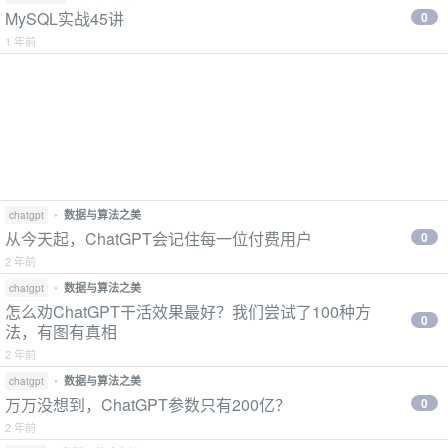
MySQL实战45讲
0
1 年前
•
数据与算法之美
chatgpt
从今天起，ChatGPT会记住每一位付费用户
0
2 年前
•
数据与算法之美
chatgpt
怎么劝ChatGPT干活效果最好？我们尝试了100种方
0
法，有图有真相
2 年前
•
数据与算法之美
chatgpt
万万没想到，ChatGPT参数只有200亿？
0
2 年前