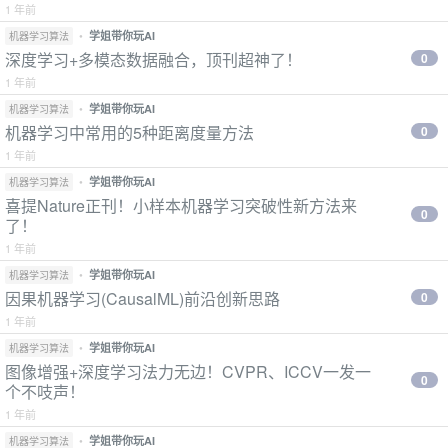
1 年前
•
学姐带你玩AI
机器学习算法
深度学习+多模态数据融合，顶刊超神了！
0
1 年前
•
学姐带你玩AI
机器学习算法
机器学习中常用的5种距离度量方法
0
1 年前
•
学姐带你玩AI
机器学习算法
喜提Nature正刊！小样本机器学习突破性新方法来
0
了！
1 年前
•
学姐带你玩AI
机器学习算法
因果机器学习(CausalML)前沿创新思路
0
1 年前
•
学姐带你玩AI
机器学习算法
图像增强+深度学习法力无边！CVPR、ICCV一发一
0
个不吱声！
1 年前
•
学姐带你玩AI
机器学习算法