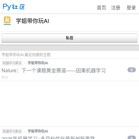
首页
注册
登录
学姐带你玩AI
学姐带你玩AI 最近创建的主题
•
学姐带你玩AI
机器学习算法
Nature：下一个课题黄金赛道——因果机器学习
0
昨天
•
学姐带你玩AI
机器学习算法
2026年机器学习+多目标优化最新创新思路
0