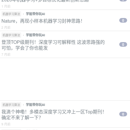
1 月前
•
学姐带你玩AI
机器学习算法
Nature，再现小样本机器学习封神思路！
0
2 月前
•
学姐带你玩AI
机器学习算法
登顶TOP级期刊！深度学习可解释性 这波思路强的
0
可怕，学会了你也能发
7 月前
•
学姐带你玩AI
机器学习算法
我滴个神嘞！多模态深度学习又冲上一区Top期刊！
0
确定不来了解一下？
9 月前