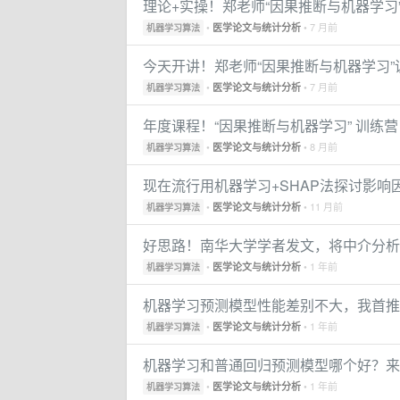
理论+实操！郑老师“因果推断与机器学习
•
• 7 月前
医学论文与统计分析
机器学习算法
今天开讲！郑老师“因果推断与机器学习
•
• 7 月前
医学论文与统计分析
机器学习算法
年度课程！“因果推断与机器学习” 训练
•
• 8 月前
医学论文与统计分析
机器学习算法
现在流行用机器学习+SHAP法探讨影
•
• 11 月前
医学论文与统计分析
机器学习算法
好思路！南华大学学者发文，将中介分析
•
• 1 年前
医学论文与统计分析
机器学习算法
机器学习预测模型性能差别不大，我首推Log
•
• 1 年前
医学论文与统计分析
机器学习算法
机器学习和普通回归预测模型哪个好？来
•
• 1 年前
医学论文与统计分析
机器学习算法