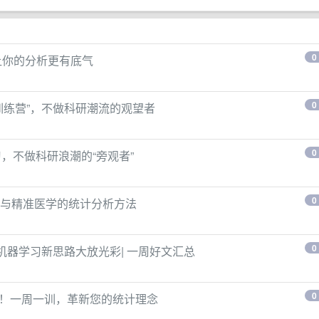
0
让你的分析更有底气
0
训练营”，不做科研潮流的观望者
0
，不做科研浪潮的“旁观者”
0
与精准医学的统计分析方法
0
 ），机器学习新思路大放光彩| 一周好文汇总
0
营！一周一训，革新您的统计理念