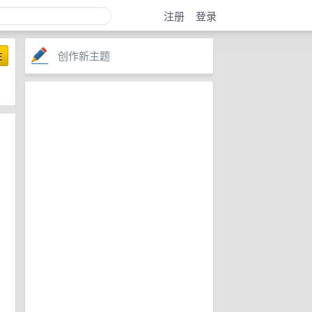
注册
登录
创作新主题
注