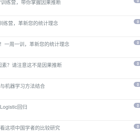
0
”训练营，带你掌握因果推断
0
”训练营，革新您的统计理念
0
营！一周一训，革新您的统计理念
0
响因素？请注意这不是因果推断
0
与机器学习方法结合
0
istic回归
0
看这项中国学者的比较研究