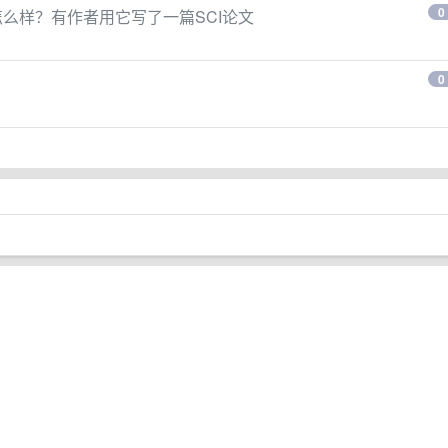
0
怎么样？有作者用它写了一篇SCI论文
0