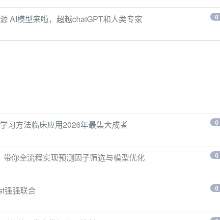
0
源 AI模型来啦，超越chatGPT和人类专家
0
学习方法临床应用2026年最集大成者
0
L）带你全流程实现预测因子筛选与模型优化
0
st强强联合