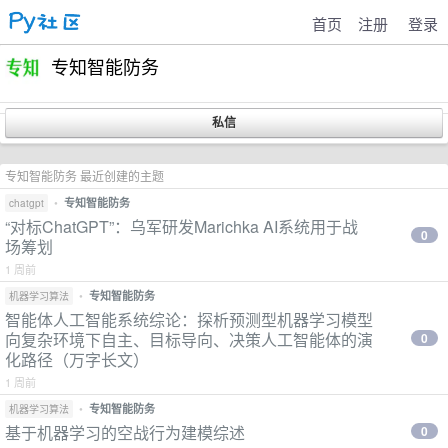
首页
注册
登录
专知智能防务
专知智能防务 最近创建的主题
•
专知智能防务
chatgpt
“对标ChatGPT”：乌军研发Marichka AI系统用于战
0
场筹划
1 周前
•
专知智能防务
机器学习算法
智能体人工智能系统综论：探析预测型机器学习模型
向复杂环境下自主、目标导向、决策人工智能体的演
0
化路径（万字长文）
1 周前
•
专知智能防务
机器学习算法
基于机器学习的空战行为建模综述
0