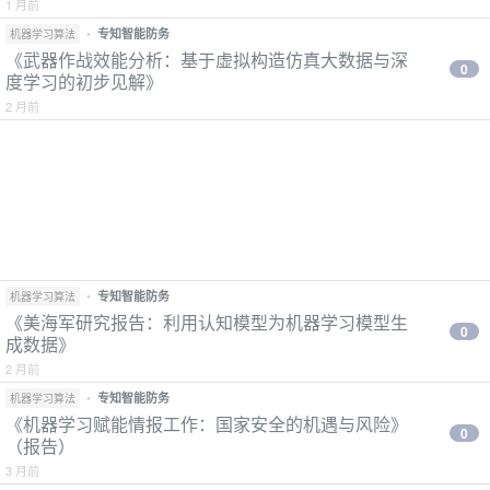
1 月前
•
专知智能防务
机器学习算法
《武器作战效能分析：基于虚拟构造仿真大数据与深
0
度学习的初步见解》
2 月前
•
专知智能防务
机器学习算法
《美海军研究报告：利用认知模型为机器学习模型生
0
成数据》
2 月前
•
专知智能防务
机器学习算法
《机器学习赋能情报工作：国家安全的机遇与风险》
0
（报告）
3 月前