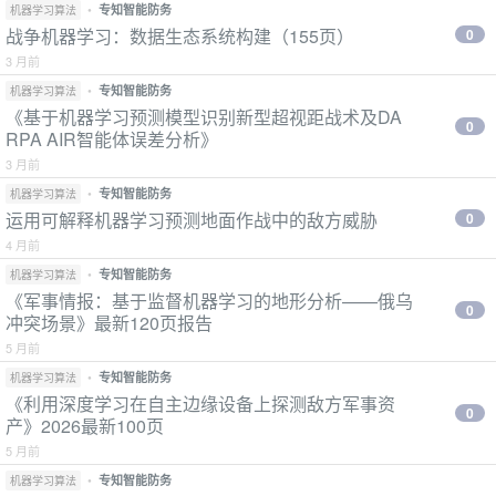
•
专知智能防务
机器学习算法
战争机器学习：数据生态系统构建（155页）
0
3 月前
•
专知智能防务
机器学习算法
《基于机器学习预测模型识别新型超视距战术及DA
0
RPA AIR智能体误差分析》
3 月前
•
专知智能防务
机器学习算法
运用可解释机器学习预测地面作战中的敌方威胁
0
4 月前
•
专知智能防务
机器学习算法
《军事情报：基于监督机器学习的地形分析——俄乌
0
冲突场景》最新120页报告
5 月前
•
专知智能防务
机器学习算法
《利用深度学习在自主边缘设备上探测敌方军事资
0
产》2026最新100页
5 月前
•
专知智能防务
机器学习算法