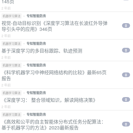
145页
2 年前
•
专知智能防务
机器学习算法
视觉-自动目标识别《深度学习算法在长波红外导弹
0
导引头中的应用》346页
2 年前
•
专知智能防务
机器学习算法
基于深度学习的多目标跟踪、轨迹预测
0
2 年前
•
专知智能防务
机器学习算法
《科学机器学习中神经网络结构的比较》最新65页
0
报告
2 年前
•
专知智能防务
机器学习算法
《深度学习： 整合领域知识，解读网络决策》
0
2 年前
•
专知智能防务
机器学习算法
《高效和公平的自主智能体分布式任务分配算法：
0
基于机器学习的方法》2023最新报告