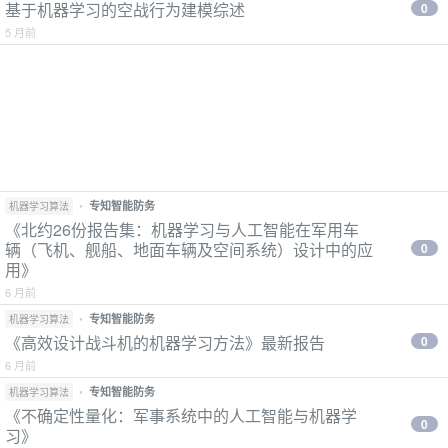
基于机器学习的空战行为建模综述
0
5 月前
•
专知智能防务
机器学习算法
《北约26份报告集：机器学习与人工智能在军用车
辆（飞机、舰船、地面车辆及空间系统）设计中的应
0
用》
6 月前
•
专知智能防务
机器学习算法
《高效设计战斗机的机器学习方法》最新报告
0
6 月前
•
专知智能防务
机器学习算法
《不确定性量化：军事系统中的人工智能与机器学
0
习》