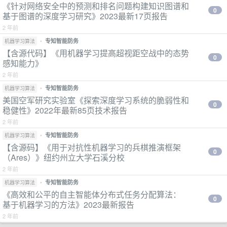
《针对网络安全中的预测和排名问题构建知识图谱和
0
基于图谱的深度学习研究》2023最新17页报告
2 年前
•
专知智能防务
机器学习算法
【含源代码】《用机器学习提高超视距空战中的态势
0
感知能力》
2 年前
•
专知智能防务
机器学习算法
美国空军研究实验室《探索深度学习系统的脆弱性和
0
稳健性》2022年最新85页技术报告
2 年前
•
专知智能防务
机器学习算法
【含源码】《用于对抗性机器学习的兵棋推演框架
0
（Ares）》纽约州立大学石溪分校
2 年前
•
专知智能防务
机器学习算法
《高效和公平的自主智能体分布式任务分配算法：
0
基于机器学习的方法》2023最新报告
2 年前