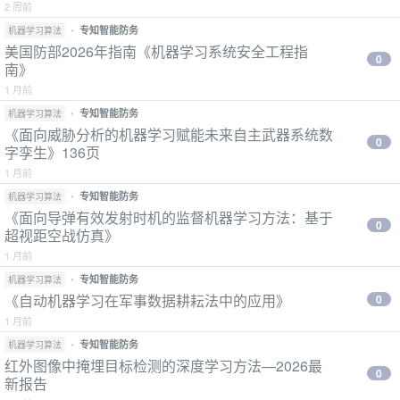
2 周前
•
专知智能防务
机器学习算法
美国防部2026年指南《机器学习系统安全工程指
0
南》
1 月前
•
专知智能防务
机器学习算法
《面向威胁分析的机器学习赋能未来自主武器系统数
0
字孪生》136页
1 月前
•
专知智能防务
机器学习算法
《面向导弹有效发射时机的监督机器学习方法：基于
0
超视距空战仿真》
1 月前
•
专知智能防务
机器学习算法
《自动机器学习在军事数据耕耘法中的应用》
0
1 月前
•
专知智能防务
机器学习算法
红外图像中掩埋目标检测的深度学习方法—2026最
0
新报告