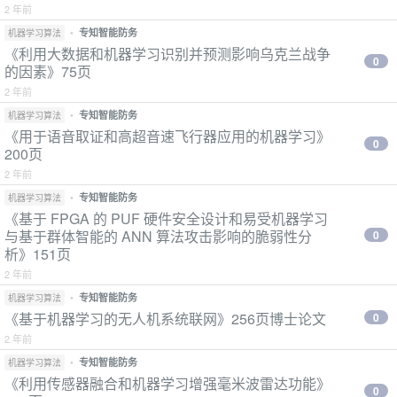
2 年前
•
专知智能防务
机器学习算法
《利用大数据和机器学习识别并预测影响乌克兰战争
0
的因素》75页
2 年前
•
专知智能防务
机器学习算法
《用于语音取证和高超音速飞行器应用的机器学习》
0
200页
2 年前
•
专知智能防务
机器学习算法
《基于 FPGA 的 PUF 硬件安全设计和易受机器学习
与基于群体智能的 ANN 算法攻击影响的脆弱性分
0
析》151页
2 年前
•
专知智能防务
机器学习算法
《基于机器学习的无人机系统联网》256页博士论文
0
2 年前
•
专知智能防务
机器学习算法
《利用传感器融合和机器学习增强毫米波雷达功能》
0