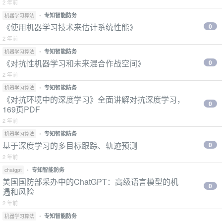
2 年前
•
专知智能防务
机器学习算法
《使用机器学习技术来估计系统性能》
0
2 年前
•
专知智能防务
机器学习算法
《对抗性机器学习和未来混合作战空间》
0
2 年前
•
专知智能防务
机器学习算法
《对抗环境中的深度学习》全面讲解对抗深度学习，
0
169页PDF
2 年前
•
专知智能防务
机器学习算法
基于深度学习的多目标跟踪、轨迹预测
0
2 年前
•
专知智能防务
chatgpt
美国国防部采办中的ChatGPT：高级语言模型的机
0
遇和风险
2 年前
•
专知智能防务
机器学习算法