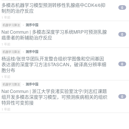
多模态机器学习模型预测转移性乳腺癌中CDK4/6抑
0
制剂的治疗反应
1 年前
•
测序中国
机器学习算法
Nat Commun | 多模态深度学习系统MRP可预测乳腺
0
癌患者的新辅助治疗反应
1 年前
•
测序中国
机器学习算法
杨运桂/张世华团队开发整合组织学图像和空间基因
表达谱的深度学习方法STASCAN，破译高分辨率细
0
胞分布
1 年前
•
测序中国
机器学习算法
Nat Commun | 浙江大学良渚实验室沈宁/刘志红课题
组开发多模态深度学习模型，可预测疾病相关的组织
0
特异性可变剪接
1 年前