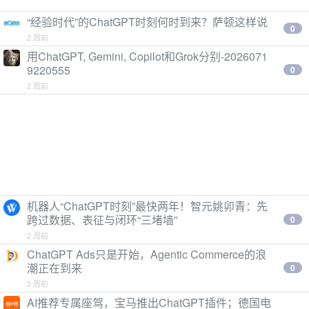
“经验时代”的ChatGPT时刻何时到来？萨顿这样说
0
2 周前
用ChatGPT, Gemini, Copilot和Grok分别-2026071
9220555
0
2 周前
机器人“ChatGPT时刻”最快两年！智元姚卯青：先
跨过数据、表征与闭环“三堵墙”
0
2 周前
ChatGPT Ads只是开始，Agentic Commerce的浪
潮正在到来
0
2 周前
AI推荐专属座驾，宝马推出ChatGPT插件；德国电