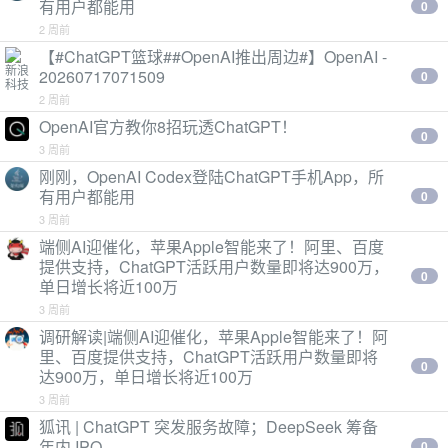
有用户都能用
0
2 周前
【#ChatGPT篮球##OpenAI推出周边#】OpenAI -
20260717071509
0
2 周前
OpenAI官方教你8招玩透ChatGPT！
0
3 周前
刚刚，OpenAI Codex登陆ChatGPT手机App，所
有用户都能用
0
3 周前
端侧AI迎催化，苹果Apple智能来了！阿里、百度
提供支持，ChatGPT活跃用户数量即将达900万，
0
单日增长将近100万
3 周前
调研解读|端侧AI迎催化，苹果Apple智能来了！阿
里、百度提供支持，ChatGPT活跃用户数量即将
0
达900万，单日增长将近100万
3 周前
狐讯 | ChatGPT 突发服务故障；DeepSeek 筹备
年内 IPO
0