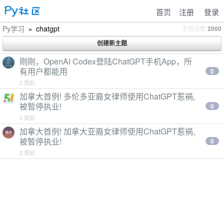
首页
注册
登录
Py学习
chatgpt
主题总数
2000
»
刚刚，OpenAI Codex登陆ChatGPT手机App，所
有用户都能用
0
2 周前
加拿大首例! 多伦多亚裔女律师使用ChatGPT惹祸,
被暂停执业!
0
2 周前
加拿大首例! 加拿大亚裔女律师使用ChatGPT惹祸,
被暂停执业!
0
2 周前