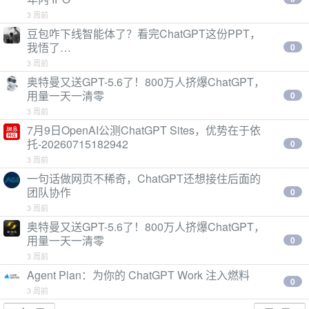
3 周前
豆包咋下线智能体了？看完ChatGPT这份PPT，
我悟了…
0
3 周前
奥特曼又送GPT-5.6了！800万人挤爆ChatGPT，
用量一天一清零
0
3 周前
7月9日OpenAI公测ChatGPT Sites，优势在于依
托-20260715182942
0
3 周前
一句话做网页不稀奇，ChatGPT还想接住后面的
团队协作
0
3 周前
奥特曼又送GPT-5.6了！800万人挤爆ChatGPT，
用量一天一清零
0
3 周前
Agent Plan：为你的 ChatGPT Work 注入燃料
0
3 周前