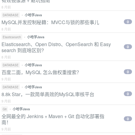
有效镜像源 + 避坑指南
8 月前
•
小哈学Java
DATABASE
MySQL并发控制秘籍：MVCC与锁的那些事儿
0
8 月前
•
小哈学Java
Elasticsearch
Elasticsearch、Open Distro、OpenSearch 和 Easy
0
search 到底啥区别?
8 月前
•
小哈学Java
DATABASE
百度二面，MySQL 怎么做权重搜索？
0
9 月前
•
小哈学Java
DATABASE
8.8k Star，一款简单高效的MySQL审核平台
0
9 月前
•
小哈学Java
Git
全网最全的 Jenkins + Maven + Git 自动化部署指
0
南！
9 月前