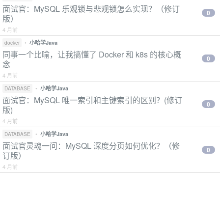
面试官：MySQL 乐观锁与悲观锁怎么实现？（修订
0
版）
4 月前
•
小哈学Java
docker
同事一个比喻，让我搞懂了 Docker 和 k8s 的核心概
0
念
4 月前
•
小哈学Java
DATABASE
面试官：MySQL 唯一索引和主键索引的区别？(修订
0
版)
4 月前
•
小哈学Java
DATABASE
面试官灵魂一问：MySQL 深度分页如何优化？（修
0
订版）
4 月前