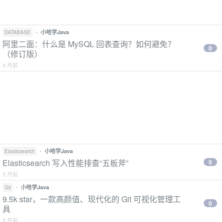
•
小哈学Java
DATABASE
阿里二面：什么是 MySQL 回表查询？如何避免？
0
（修订版）
4 月前
•
小哈学Java
Elasticsearch
Elasticsearch 写入性能排查“五板斧”
0
5 月前
•
小哈学Java
Git
9.5k star，一款高颜值、现代化的 Git 可视化管理工
0
具
5 月前