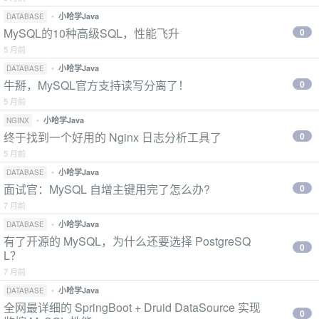
•
小哈学Java
DATABASE
MySQL的10种高级SQL，性能飞升
0
5 月前
•
小哈学Java
DATABASE
牛掰，MySQL官方支持读写分离了！
0
5 月前
•
小哈学Java
NGINX
终于找到一个好用的 Nginx 日志分析工具了
0
5 月前
•
小哈学Java
DATABASE
面试官：MySQL 自增主键用完了怎么办?
0
7 月前
•
小哈学Java
DATABASE
有了开源的 MySQL，为什么还要选择 PostgreSQ
0
L？
7 月前
•
小哈学Java
DATABASE
全网最详细的 SpringBoot + Druid DataSource 实现
0