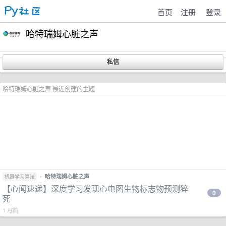
首页
注册
登录
哈特瑞姆心脏之声
哈特瑞姆心脏之声 最近创建的主题
•
哈特瑞姆心脏之声
机器学习算法
【心闻速递】深度学习发现心电图生物标志物预测猝
0
死
1 月前