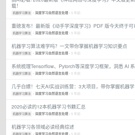
载！
•
• 5 年前
深度学习自然语言处理
机器学习算法
重磅发布！最新版《动手学深度学习》PDF 版今天终于可
•
• 5 年前
深度学习自然语言处理
机器学习算法
机器学习算法难学吗？一文带你掌握机器学习知识要点
•
• 5 年前
深度学习自然语言处理
机器学习算法
系统梳理Tensorflow、Pytorch等深度学习框架，洞悉 A
•
• 5 年前
深度学习自然语言处理
机器学习算法
几乎白嫖！七天AI实战训练营：3大项目，带你掌握机器学
•
• 5 年前
深度学习自然语言处理
机器学习算法
2020必读的12本机器学习书籍汇总
•
• 5 年前
深度学习自然语言处理
机器学习算法
机器学习各领域必读经典综述
•
• 5 年前
深度学习自然语言处理
机器学习算法