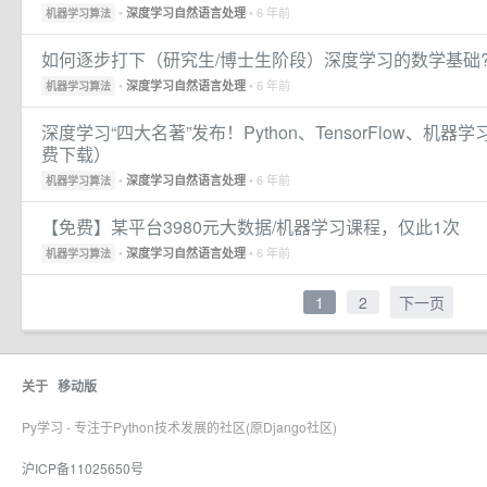
•
• 6 年前
深度学习自然语言处理
机器学习算法
如何逐步打下（研究生/博士生阶段）深度学习的数学基础
•
• 6 年前
深度学习自然语言处理
机器学习算法
深度学习“四大名著”发布！Python、TensorFlow、
费下载）
•
• 6 年前
深度学习自然语言处理
机器学习算法
【免费】某平台3980元大数据/机器学习课程，仅此1次
•
• 6 年前
深度学习自然语言处理
机器学习算法
1
2
下一页
关于
移动版
Py学习 - 专注于Python技术发展的社区(原Django社区)
沪ICP备11025650号