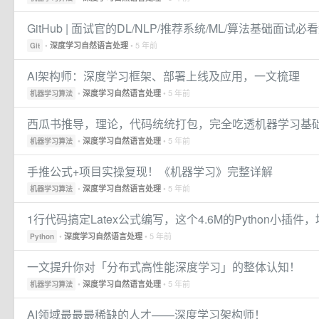
GitHub | 面试官的DL/NLP/推荐系统/ML/算法基础面试
•
• 5 年前
深度学习自然语言处理
Git
AI架构师：深度学习框架、部署上线及应用，一文梳理
•
• 5 年前
深度学习自然语言处理
机器学习算法
西瓜书推导，理论，代码统统打包，完全吃透机器学习基
•
• 5 年前
深度学习自然语言处理
机器学习算法
手推公式+项目实操复现！《机器学习》完整详解
•
• 5 年前
深度学习自然语言处理
机器学习算法
1行代码搞定Latex公式编写，这个4.6M的Python小插
•
• 5 年前
深度学习自然语言处理
Python
一文提升你对「分布式高性能深度学习」的整体认知！
•
• 5 年前
深度学习自然语言处理
机器学习算法
AI领域最最最稀缺的人才——深度学习架构师！