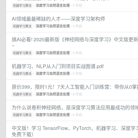
•
• 5 年前
深度学习自然语言处理
机器学习算法
AI领域最最稀缺的人才——深度学习架构师
•
• 5 年前
深度学习自然语言处理
机器学习算法
搞AI必看! 2020最新版《神经网络与深度学习》中文版更
~
•
• 5 年前
深度学习自然语言处理
机器学习算法
机器学习、NLP从入门到项目实战图谱.pdf
•
• 5 年前
深度学习自然语言处理
机器学习算法
原价399，限时1元！7天人工智能入门训练营：带你从0
•
• 6 年前
深度学习自然语言处理
机器学习算法
为什么说卷积神经网络，是深度学习算法应用最成功的领
•
• 6 年前
深度学习自然语言处理
机器学习算法
中文版！学习 TensorFlow、PyTorch、机器学习、
免费下载）