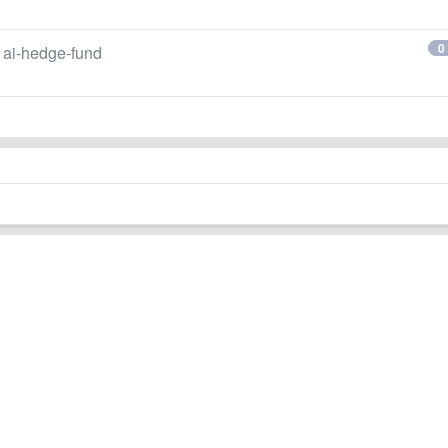
0
-hedge-fund