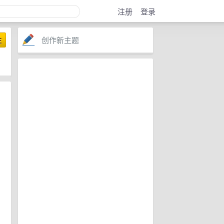
注册
登录
创作新主题
注