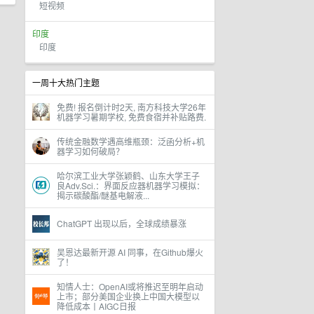
短视频
印度
印度
一周十大热门主题
免费! 报名倒计时2天, 南方科技大学26年
机器学习暑期学校, 免费食宿并补贴路费.
传统金融数学遇高维瓶颈：泛函分析+机
器学习如何破局？
哈尔滨工业大学张颖鹤、山东大学王子
良Adv.Sci.：界面反应器机器学习模拟：
揭示碳酸酯/醚基电解液...
ChatGPT 出现以后，全球成绩暴涨
吴恩达最新开源 AI 同事，在Github爆火
了！
知情人士：OpenAI或将推迟至明年启动
上市；部分美国企业换上中国大模型以
降低成本丨AIGC日报