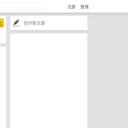
注册
登录
创作新主题
注