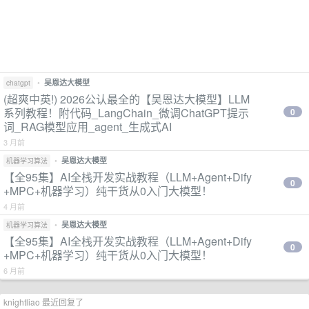
•
吴恩达大模型
chatgpt
(超爽中英!) 2026公认最全的【吴恩达大模型】LLM
系列教程！附代码_LangChain_微调ChatGPT提示
0
词_RAG模型应用_agent_生成式AI
3 月前
•
吴恩达大模型
机器学习算法
【全95集】AI全栈开发实战教程（LLM+Agent+Dify
0
+MPC+机器学习）纯干货从0入门大模型！
4 月前
•
吴恩达大模型
机器学习算法
【全95集】AI全栈开发实战教程（LLM+Agent+Dify
0
+MPC+机器学习）纯干货从0入门大模型！
6 月前
knightliao 最近回复了