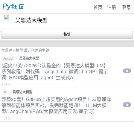
首页
注册
登录
吴恩达大模型
吴恩达大模型 最近创建的主题
•
吴恩达大模型
chatgpt
(超爽中英!) 2026公认最全的【吴恩达大模型LLM】
系列教程！附代码_LangChain_微调ChatGPT提示
0
词_RAG模型应用_agent_生成式AI
1 月前
•
吴恩达大模型
Git
整整30套！GitHub上超实用的Agent项目！从原理详
解到智能体项目实战，看完就能跑通！（LLM大模
0
型/LangChain/RAG/大模型应用开发/提示词）
3 月前